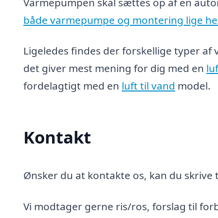
Varmepumpen skal sættes op af en auto
både varmepumpe og montering lige he
Ligeledes findes der forskellige typer af
det giver mest mening for dig med en
lu
fordelagtigt med en
luft til vand
model.
Kontakt
Ønsker du at kontakte os, kan du skrive t
Vi modtager gerne ris/ros, forslag til for