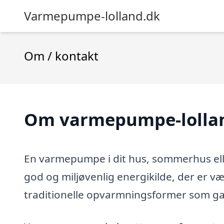
Varmepumpe-lolland.dk
Om / kontakt
Om varmepumpe-lolla
En varmepumpe i dit hus, sommerhus elle
god og miljøvenlig energikilde, der er væ
traditionelle opvarmningsformer som gas-