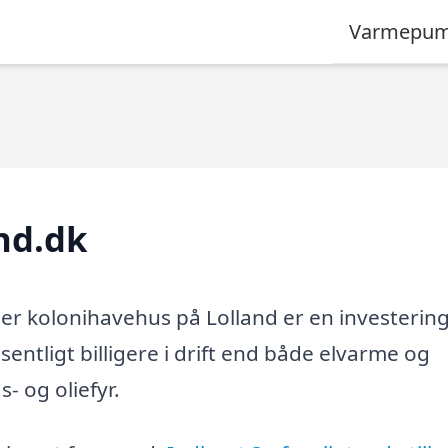
Varmepum
nd.dk
r kolonihavehus på Lolland er en investering
sentligt billigere i drift end både elvarme og
 og oliefyr.